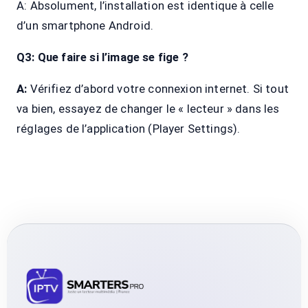
A: Absolument, l’installation est identique à celle
d’un smartphone Android.
Q3:
Que faire si l’image se fige ?
A:
Vérifiez d’abord votre connexion internet. Si tout
va bien, essayez de changer le « lecteur » dans les
réglages de l’application (Player Settings).