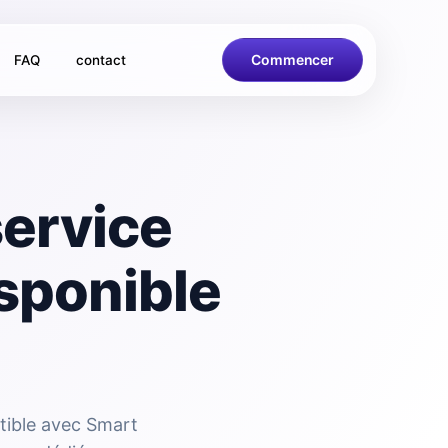
Commencer
FAQ
contact
service
sponible
tible avec Smart