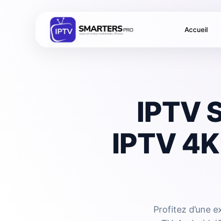
Accueil
IPTV S
IPTV 4K
Profitez d’une 