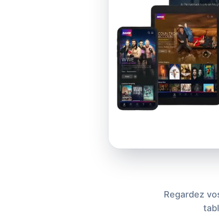
Regardez vos
tab