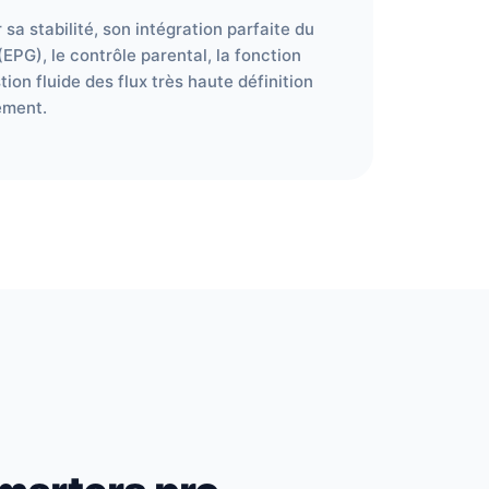
 sa stabilité, son intégration parfaite du
PG), le contrôle parental, la fonction
ion fluide des flux très haute définition
ement.