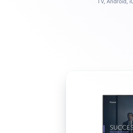
TV, Android, i