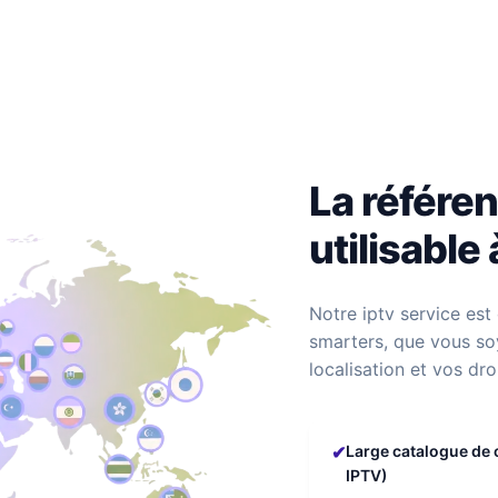
La référen
utilisable 
Notre iptv service est
smarters, que vous soy
localisation et vos dro
✔
Large catalogue de 
IPTV)