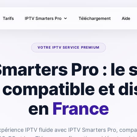
Tarifs
IPTV Smarters Pro
Téléchargement
Aide
VOTRE IPTV SERVICE PREMIUM
marters Pro : le 
 compatible et di
en
France
expérience IPTV fluide avec IPTV Smarters Pro, compa