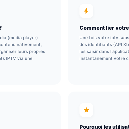
?
Comment lier votre
dia (media player)
Une fois votre iptv sub
e contenu nativement,
des identifiants (API Xt
organiser leurs propres
les saisir dans l'applic
nts IPTV via une
instantanément votre c
Pourquoi les utilisa