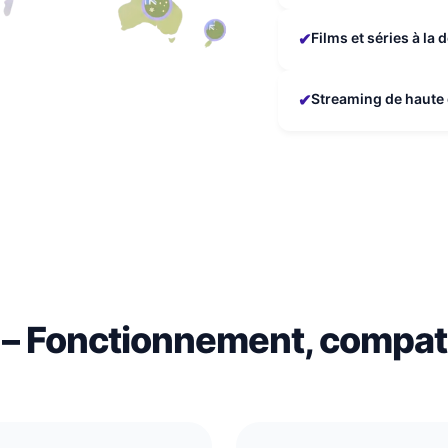
✔
Films et séries à l
✔
Streaming de haute q
– Fonctionnement, compati