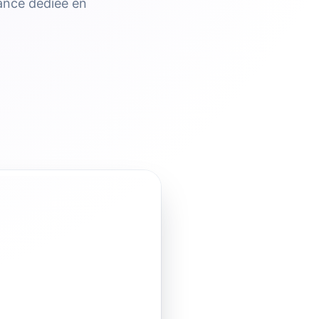
tance dédiée en