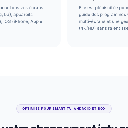
 pour tous vos écrans.
Elle est plébiscitée pour
, LG), appareils
guide des programmes (E
, iOS (iPhone, Apple
multi-écrans et une gest
(4K/HD) sans ralentiss
OPTIMISÉ POUR SMART TV, ANDROID ET BOX