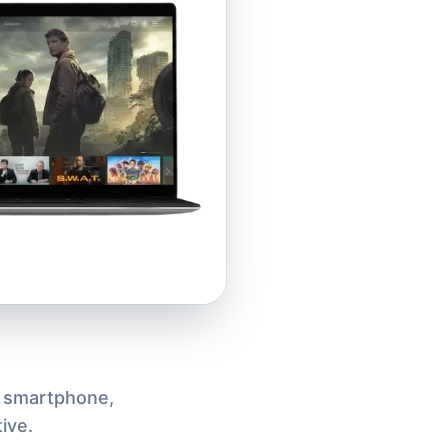
, smartphone,
ive.