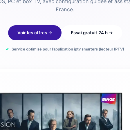
OS, PC et box TV, avec configuration guidée et assis
France.
Voir les offres →
Essai gratuit 24 h →
✔
Service optimisé pour l’application iptv smarters (lecteur IPTV)