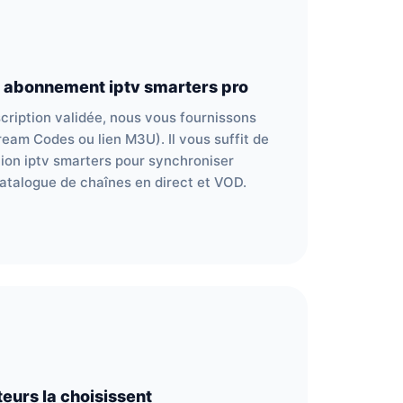
 abonnement iptv smarters pro
scription validée, nous vous fournissons
ream Codes ou lien M3U). Il vous suffit de
ation iptv smarters pour synchroniser
atalogue de chaînes en direct et VOD.
teurs la choisissent