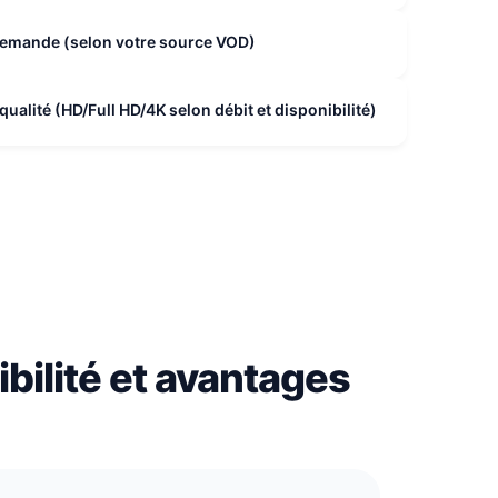
a demande (selon votre source VOD)
ualité (HD/Full HD/4K selon débit et disponibilité)
bilité et avantages