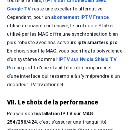
toute la famille, l’
IPTV sur Chromecast avec
Google TV
reste une excellente alternative.
Cependant, pour un
abonnement IPTV France
utilisé de manière intensive, le protocole Stalker
utilisé par les MAG offre une synchronisation bien
plus robuste avec nos serveurs
iptv smarters pro
.
En choisissant le MAG, vous sacrifiez la polyvalence
d’un système comme l’
IPTV sur Nvidia Shield TV
Pro
au profit d’une stabilité « zéro coupure » et
d’une interface qui ressemble à s’y méprendre à un
décodeur TV traditionnel.
VII. Le choix de la performance
Réussir son
Installation IPTV sur MAG
254/256/424
, c’est s’assurer une tranquillité