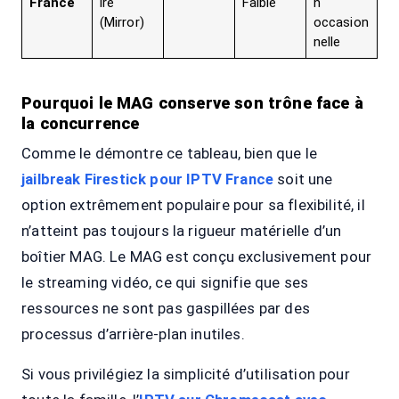
France
ire
Faible
n
(Mirror)
occasion
nelle
Pourquoi le MAG conserve son trône face à
la concurrence
Comme le démontre ce tableau, bien que le
jailbreak Firestick pour IPTV France
soit une
option extrêmement populaire pour sa flexibilité, il
n’atteint pas toujours la rigueur matérielle d’un
boîtier MAG. Le MAG est conçu exclusivement pour
le streaming vidéo, ce qui signifie que ses
ressources ne sont pas gaspillées par des
processus d’arrière-plan inutiles.
Si vous privilégiez la simplicité d’utilisation pour