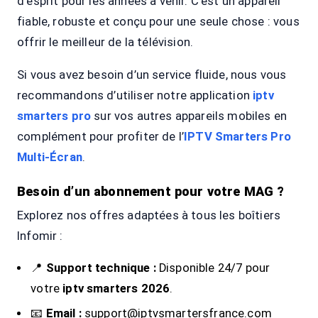
d’esprit pour les années à venir. C’est un appareil
fiable, robuste et conçu pour une seule chose : vous
offrir le meilleur de la télévision.
Si vous avez besoin d’un service fluide, nous vous
recommandons d’utiliser notre application
iptv
smarters pro
sur vos autres appareils mobiles en
complément pour profiter de l’
IPTV Smarters Pro
Multi-Écran
.
Besoin d’un abonnement pour votre MAG ?
Explorez nos offres adaptées à tous les boîtiers
Infomir :
📍
Support technique :
Disponible 24/7 pour
votre
iptv smarters 2026
.
📧
Email :
support@iptvsmartersfrance.com