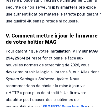
restera bloqué sur un écran de chargement, car la
sécurité de nos serveurs
iptv smarters pro
exige
une authentification matérielle stricte pour garantir
une qualité 4K sans piratage ni coupure.
V. Comment mettre à jour le firmware
de votre boîtier MAG
Pour garantir que votre
Installation IPTV sur MAG
254/256/424
reste fonctionnelle face aux
nouvelles normes de streaming de 2026, vous
devez maintenir le logiciel interne à jour. Allez dans
System Settings
>
Software Update
. Nous
recommandons de choisir la mise à jour via
« HTTP » pour plus de stabilité. Un firmware
obsolète peut causer des problèmes de
compatibilité avec l’
EPG IPTV Smarters Pro
ou