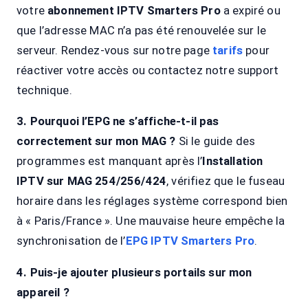
votre
abonnement IPTV Smarters Pro
a expiré ou
que l’adresse MAC n’a pas été renouvelée sur le
serveur. Rendez-vous sur notre page
tarifs
pour
réactiver votre accès ou contactez notre support
technique.
3. Pourquoi l’EPG ne s’affiche-t-il pas
correctement sur mon MAG ?
Si le guide des
programmes est manquant après l’
Installation
IPTV sur MAG 254/256/424
, vérifiez que le fuseau
horaire dans les réglages système correspond bien
à « Paris/France ». Une mauvaise heure empêche la
synchronisation de l’
EPG IPTV Smarters Pro
.
4. Puis-je ajouter plusieurs portails sur mon
appareil ?