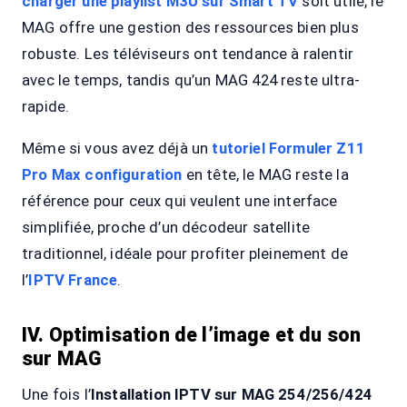
charger une playlist M3U sur Smart TV
soit utile, le
MAG offre une gestion des ressources bien plus
robuste. Les téléviseurs ont tendance à ralentir
avec le temps, tandis qu’un MAG 424 reste ultra-
rapide.
Même si vous avez déjà un
tutoriel Formuler Z11
Pro Max configuration
en tête, le MAG reste la
référence pour ceux qui veulent une interface
simplifiée, proche d’un décodeur satellite
traditionnel, idéale pour profiter pleinement de
l’
IPTV France
.
IV. Optimisation de l’image et du son
sur MAG
Une fois l’
Installation IPTV sur MAG 254/256/424