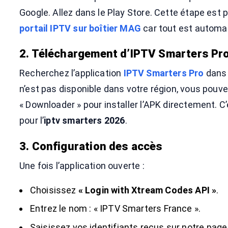
Google. Allez dans le Play Store. Cette étape est 
portail IPTV sur boîtier MAG
car tout est automa
2. Téléchargement d’IPTV Smarters Pr
Recherchez l’application
IPTV Smarters Pro
dans 
n’est pas disponible dans votre région, vous pouvez 
« Downloader » pour installer l’APK directement. 
pour l’
iptv smarters 2026
.
3. Configuration des accès
Une fois l’application ouverte :
Choisissez
« Login with Xtream Codes API »
.
Entrez le nom : « IPTV Smarters France ».
Saisissez vos identifiants reçus sur notre pag