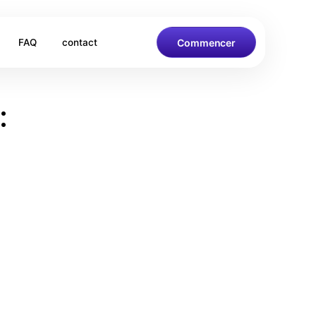
Commencer
FAQ
contact
: