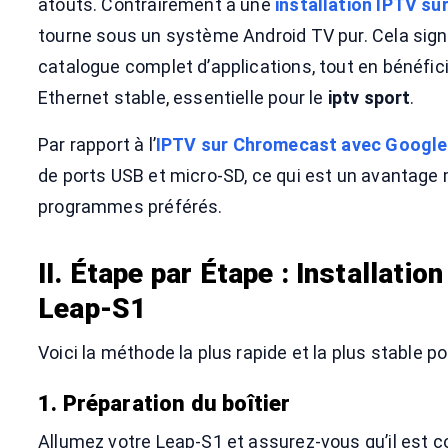
atouts. Contrairement à une
installation IPTV s
tourne sous un système Android TV pur. Cela sign
catalogue complet d’applications, tout en bénéfic
Ethernet stable, essentielle pour le
iptv sport
.
Par rapport à l’
IPTV sur Chromecast avec Google
de ports USB et micro-SD, ce qui est un avantage 
programmes préférés.
II. Étape par Étape : Installati
Leap-S1
Voici la méthode la plus rapide et la plus stable po
1. Préparation du boîtier
Allumez votre Leap-S1 et assurez-vous qu’il est 