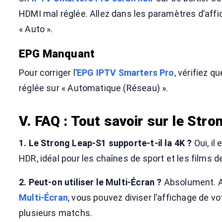
HDMI mal réglée. Allez dans les paramètres d’affic
« Auto ».
EPG Manquant
Pour corriger l’
EPG IPTV Smarters Pro
, vérifiez q
réglée sur « Automatique (Réseau) ».
V. FAQ : Tout savoir sur le Str
1. Le Strong Leap-S1 supporte-t-il la 4K ?
Oui, il
HDR, idéal pour les chaînes de sport et les films d
2. Peut-on utiliser le Multi-Écran ?
Absolument. A
Multi-Écran
, vous pouvez diviser l’affichage de v
plusieurs matchs.