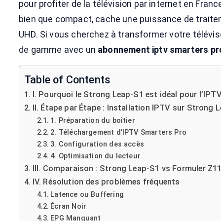
pour profiter de la télévision par internet en France
bien que compact, cache une puissance de traitem
UHD. Si vous cherchez à transformer votre télévi
de gamme avec un
abonnement iptv smarters pr
Table of Contents
I. Pourquoi le Strong Leap-S1 est idéal pour l’IPT
II. Étape par Étape : Installation IPTV sur Strong 
1. Préparation du boîtier
2. Téléchargement d’IPTV Smarters Pro
3. Configuration des accès
4. Optimisation du lecteur
III. Comparaison : Strong Leap-S1 vs Formuler Z1
IV. Résolution des problèmes fréquents
Latence ou Buffering
Écran Noir
EPG Manquant