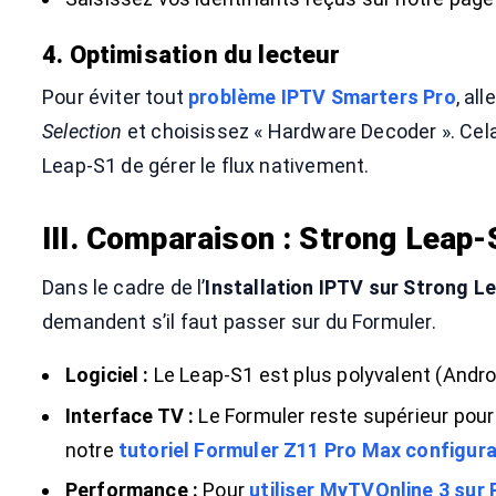
4. Optimisation du lecteur
Pour éviter tout
problème IPTV Smarters Pro
, al
Selection
et choisissez « Hardware Decoder ». Cel
Leap-S1 de gérer le flux nativement.
III. Comparaison : Strong Leap
Dans le cadre de l’
Installation IPTV sur Strong L
demandent s’il faut passer sur du Formuler.
Logiciel :
Le Leap-S1 est plus polyvalent (Androi
Interface TV :
Le Formuler reste supérieur pour
notre
tutoriel Formuler Z11 Pro Max configura
Performance :
Pour
utiliser MyTVOnline
3 sur