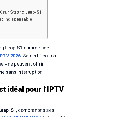
4K sur Strong Leap-S1
est Indispensable
rong Leap-S1 comme une
 IPTV 2026
. Sa certification
e » ne peuvent offrir,
e sans interruption.
st idéal pour l’IPTV
 Leap-S1
, comprenons ses