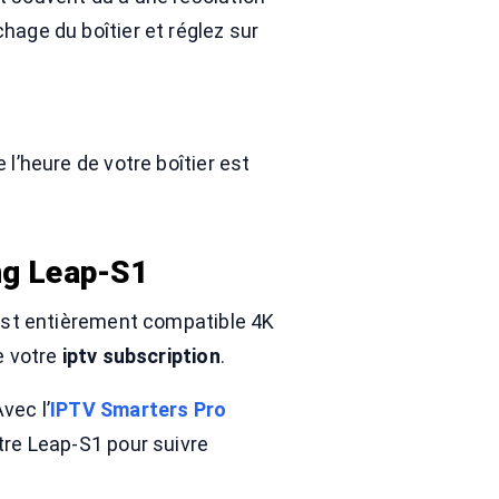
hage du boîtier et réglez sur
ue l’heure de votre boîtier est
ong Leap-S1
 est entièrement compatible 4K
e votre
iptv subscription
.
vec l’
IPTV Smarters Pro
otre Leap-S1 pour suivre