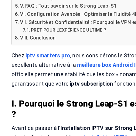
V. FAQ : Tout savoir sur le Strong Leap-S1
VI. Configuration Avancée : Optimiser la Fluidité 
VII. Sécurité et Confidentialité : Pourquoi le VPN 
PRÊT POUR L’EXPÉRIENCE ULTIME ?
VIII. Conclusion
Chez
iptv smarters pro
, nous considérons le St
excellente alternative à la
meilleure box Android
officielle permet une stabilité que les box « nonam
garantissant que votre
iptv subscription
fonctionn
I. Pourquoi le Strong Leap-S1 e
?
Avant de passer à l’
Installation IPTV sur Strong