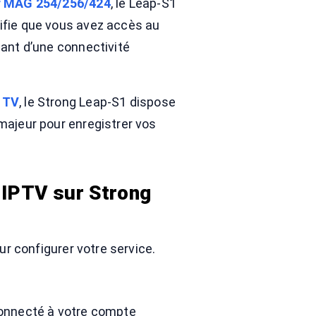
ur MAG 254/256/424
, le Leap-S1
ifie que vous avez accès au
iant d’une connectivité
 TV
, le Strong Leap-S1 dispose
majeur pour enregistrer vos
on IPTV sur Strong
ur configurer votre service.
connecté à votre compte