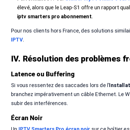
élevé, alors que le Leap-S1 offre un rapport qua
iptv smarters pro abonnement
.
Pour nos clients hors France, des solutions simila
IPTV
.
IV. Résolution des problèmes f
Latence ou Buffering
Si vous ressentez des saccades lors de l’
Installa
branchez impérativement un câble Ethernet. Le Wi
subir des interférences.
Écran Noir
Un
IPTV Smarters Pro écran noir
sur ce boîtier e