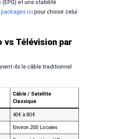
(EPG) et une stabilité
 packages ici
pour choisir celui
 vs Télévision par
ent-ils le câble traditionnel
Câble / Satellite
Classique
40€ à 80€
Environ 200 Locales