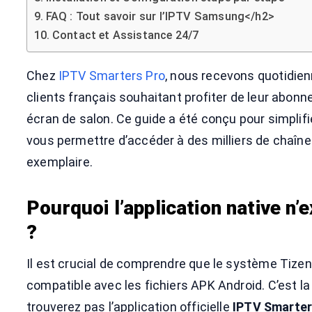
FAQ : Tout savoir sur l’IPTV Samsung</h2>
Contact et Assistance 24/7
Chez
IPTV Smarters Pro
, nous recevons quotidi
clients français souhaitant profiter de leur abon
écran de salon. Ce guide a été conçu pour simpli
vous permettre d’accéder à des milliers de chaîne
exemplaire.
Pourquoi l’application native n’
?
Il est crucial de comprendre que le système Tize
compatible avec les fichiers APK Android. C’est la
trouverez pas l’application officielle
IPTV Smarter