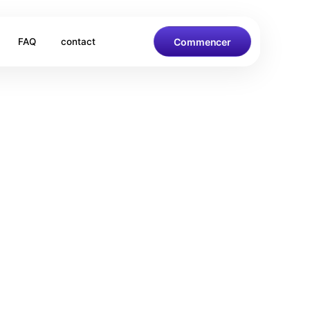
Commencer
FAQ
contact