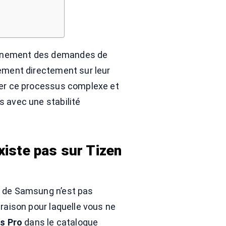
ennement des demandes de
nement directement sur leur
fier ce processus complexe et
s avec une stabilité
existe pas sur Tizen
n de Samsung n’est pas
 raison pour laquelle vous ne
s Pro
dans le catalogue