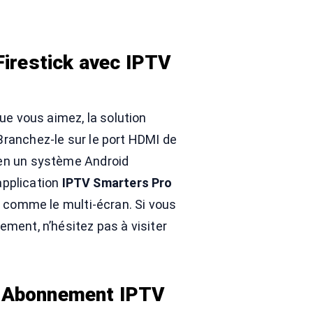
 Firestick avec IPTV
ue vous aimez, la solution
ranchez-le sur le port HDMI de
 en un système Android
 application
IPTV Smarters Pro
s comme le multi-écran. Si vous
ment, n’hésitez pas à visiter
re Abonnement IPTV