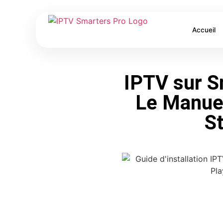
Accueil
IPTV sur S
Le Manue
S