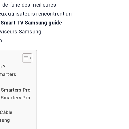
 de l’une des meilleures
ux utilisateurs rencontrent un
r Smart TV Samsung guide
éléviseurs Samsung
n.
n ?
Smarters
TV Smarters Pro
 Smarters Pro
 Câble
msung