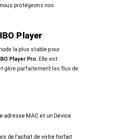
nous protégeons nos
 IBO Player
hode la plus stable pour
IBO Player Pro
. Elle est
t gère parfaitement les flux de
une adresse MAC et un Device
ors de l’achat de votre forfait