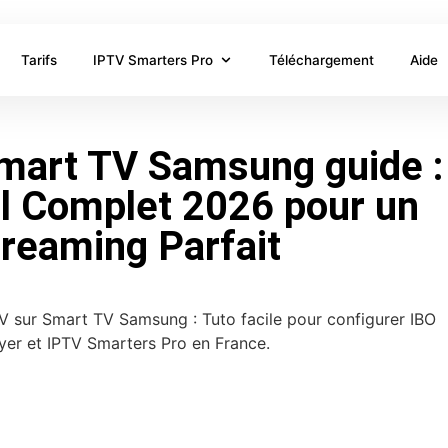
Tarifs
IPTV Smarters Pro
Téléchargement
Aide
mart TV Samsung guide :
l Complet 2026 pour un
treaming Parfait