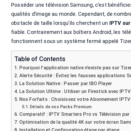
Posséder une télévision Samsung, c’est bénéficier
qualités d’image au monde. Cependant, de nombre
obstacle de taille lorsqu’ils cherchent un
IPTV su
fiable. Contrairement aux boîtiers Android, les t
fonctionnent sous un système fermé appelé Tize
Table of Contents
Pourquoi l’application native n’existe pas sur Tize
Alerte Sécurité : Évitez les fausses applications 
La Solution Native : Passer par IBO Player
La Solution Ultime : Utiliser un Firestick avec IP
Nos Forfaits : Choisissez votre Abonnement IPTV
Détails de nos Packs Premium
Comparatif : IPTV Smarters Pro vs Télévision par
Optimisation de la qualité 4K sur votre écran Sa
Installation et Configuration étape par étape