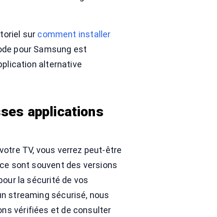
toriel sur
comment installer
hode pour Samsung est
pplication alternative
sses applications
votre TV, vous verrez peut-être
ce sont souvent des versions
pour la sécurité de vos
un streaming sécurisé, nous
s vérifiées et de consulter